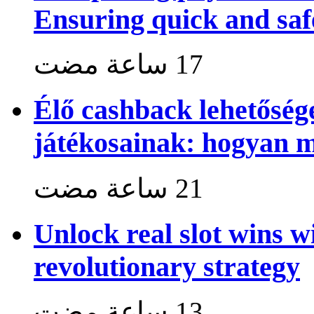
Ensuring quick and saf
Élő cashback lehetősé
játékosainak: hogyan 
Unlock real slot wins w
revolutionary strategy