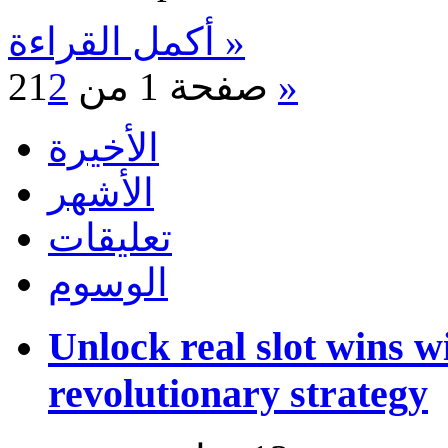
أكمل القراءة »
»
صفحة 1 من 2
2
1
الأخيرة
الأشهر
تعليقات
الوسوم
Unlock real slot wins w
revolutionary strategy