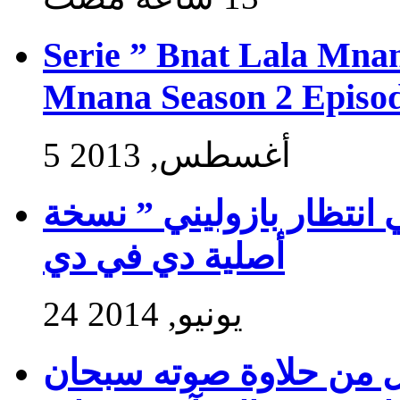
Serie ” Bnat Lala Mnan
Mnana Season 2 Episod
5 أغسطس, 2013
 انتظار بازوليني ” نسخة
أصلية دي في دي
24 يونيو, 2014
ول من حلاوة صوته سبحان