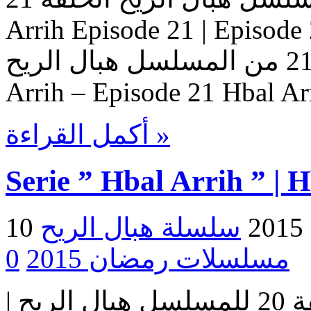
Arrih Episode 21 | Ep حلقات المسلسل
هبال الريح – حلقة 21 من المسلسل هبال الريح Serie Hbal
Arrih – Episode 21 Hbal Ar
أكمل القراءة »
Serie ” Hbal Arrih ” | 
2
مسلسلات رمضان 2015
0
مسلسل هبال الريح | الحلقة 20 للمسلسل هبال الريح |