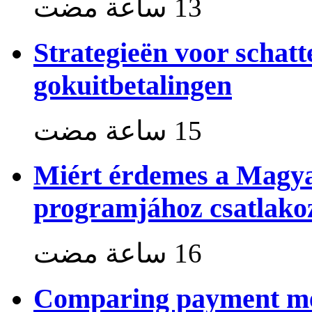
Strategieën voor schat
gokuitbetalingen
Miért érdemes a Magya
programjához csatlako
Comparing payment me