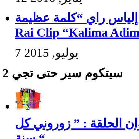
راي “كلمة عظيمة” – Exlusive Ilyasse
Rai Clip “Kalima Adi
7 يوليو, 2015
سيتكوم سير حتى تجي 2
سير حتى تجي 2 : عنوان الحلقة : ” زوروني كل
سنة “