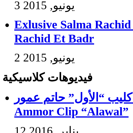
3 يونيو, 2015
Exlusive Salma Rachid 
Rachid Et Badr
2 يونيو, 2015
فيديوهات كلاسيكية
ب “الأول” حاتم عمور – Exlusive Hatim
Ammor Clip “Alawal”
12 يناير, 2016