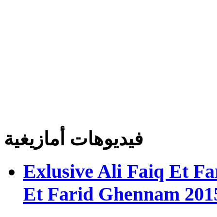
فيديوهات أمازيغية
Exlusive Ali Faiq Et F
Et Farid Ghennam 201