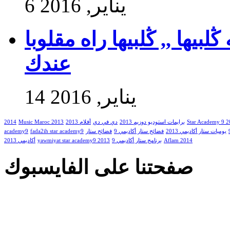
6 يناير, 2016
بيها ,, ڭلبيها راه مقلوبا
عندك
14 يناير, 2016
2014
Music Maroc 2013
أفلام 2013
دي في دي
برايمات استوديو دوزيم 2013
Star Academy 9 
academy9
fada2ih star academy9
فضائح ستار
فضائح ستار أكاديمي 9
يوميات ستار أكاديمي 2013
أكاديمي 2013
yawmiyat star academy9 2013
برنامج ستار أكاديمي 9
Aflam 2014
صفحتنا على الفايسبوك