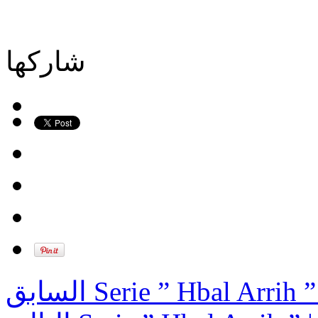
شاركها
السابق
Serie ” Hbal Arrih ”