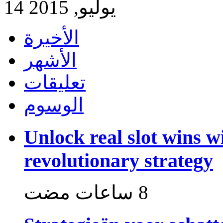
14 يوليو, 2015
الأخيرة
الأشهر
تعليقات
الوسوم
Unlock real slot wins w
revolutionary strategy