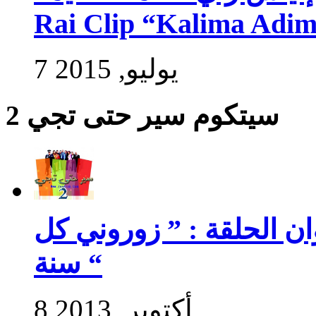
Rai Clip “Kalima Adi
7 يوليو, 2015
سيتكوم سير حتى تجي 2
سير حتى تجي 2 : عنوان الحلقة : ” زوروني كل
سنة “
8 أكتوبر, 2013