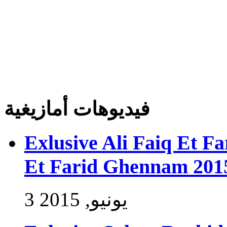
فيديوهات أمازيغية
Exlusive Ali Faiq Et F
Et Farid Ghennam 201
3 يونيو, 2015