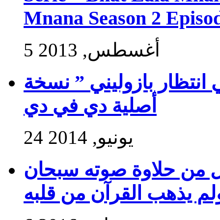
Mnana Season 2 Episod
5 أغسطس, 2013
 انتظار بازوليني ” نسخة
أصلية دي في دي
24 يونيو, 2014
ول من حلاوة صوته سبحان
ولم يذهب القرآن من قلبه