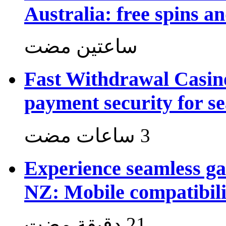
Australia: free spins a
‏ساعتين مضت
Fast Withdrawal Casin
payment security for s
Experience seamless g
NZ: Mobile compatibili