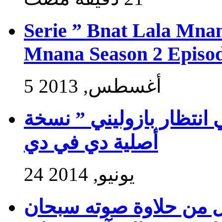
Serie ” Bnat Lala Mnan
Mnana Season 2 Episod
5 أغسطس, 2013
 انتظار بازوليني ” نسخة
أصلية دي في دي
24 يونيو, 2014
ول من حلاوة صوته سبحان