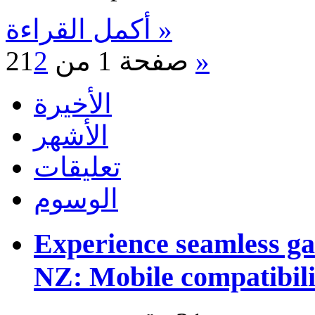
أكمل القراءة »
»
صفحة 1 من 2
2
1
الأخيرة
الأشهر
تعليقات
الوسوم
Experience seamless g
NZ: Mobile compatibili