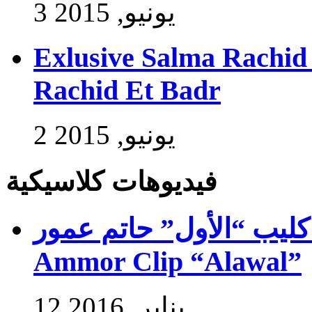
3 يونيو, 2015
Exlusive Salma Rachid 
Rachid Et Badr
2 يونيو, 2015
فيديوهات كلاسيكية
ب “الأول” حاتم عمور – Exlusive Hatim
Ammor Clip “Alawal”
12 يناير, 2016