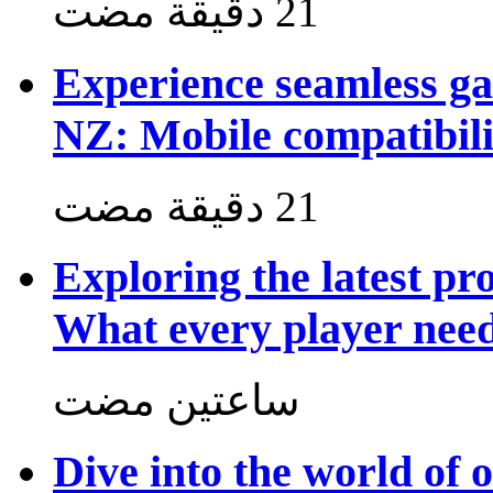
Experience seamless g
NZ: Mobile compatibili
Exploring the latest p
What every player nee
‏ساعتين مضت
Dive into the world of 