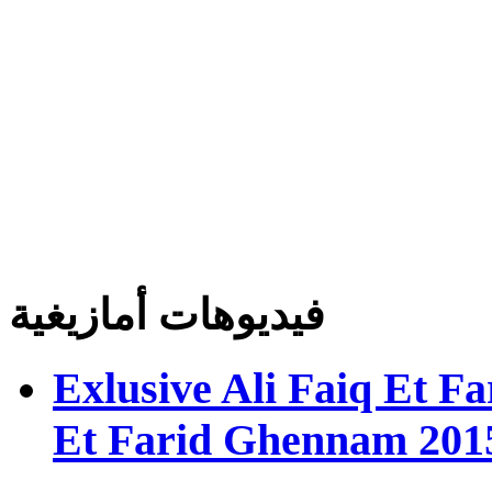
فيديوهات أمازيغية
Exlusive Ali Faiq Et F
Et Farid Ghennam 201