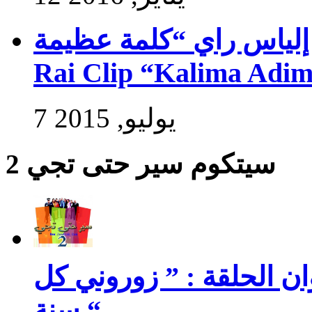
راي “كلمة عظيمة” – Exlusive Ilyasse
Rai Clip “Kalima Adi
7 يوليو, 2015
سيتكوم سير حتى تجي 2
سير حتى تجي 2 : عنوان الحلقة : ” زوروني كل
سنة “