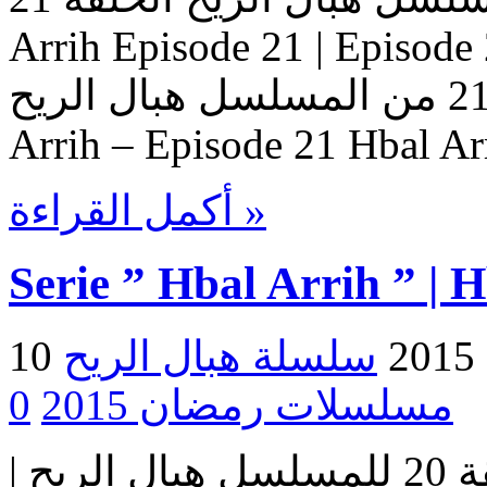
Arrih Episode 21 | Ep حلقات المسلسل
هبال الريح – حلقة 21 من المسلسل هبال الريح Serie Hbal
Arrih – Episode 21 Hbal Ar
أكمل القراءة »
Serie ” Hbal Arrih ” | 
2
مسلسلات رمضان 2015
0
مسلسل هبال الريح | الحلقة 20 للمسلسل هبال الريح |