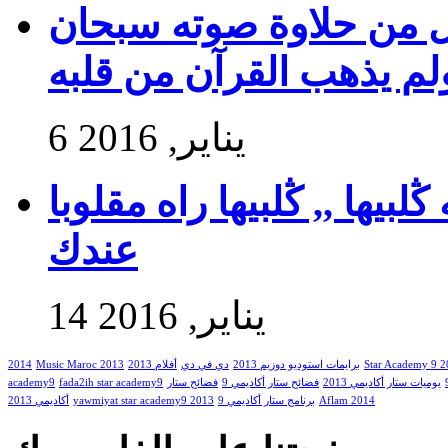
ول من حلاوة صوته سبحان
ولم يذهب القرآن من قلبه
6 يناير, 2016
بيها ,, ڭلبيها راه مقلوبا
عندك
14 يناير, 2016
Star Academy 9 
برايمات استوديو دوزيم 2013
دي في دي
أفلام 2013
Music Maroc 2013
2014
يوميات ستار أكاديمي 2013
فضائح ستار أكاديمي 9
فضائح ستار
fada2ih star academy9
academy9
Aflam 2014
برنامج ستار أكاديمي 9
yawmiyat star academy9 2013
أكاديمي 2013