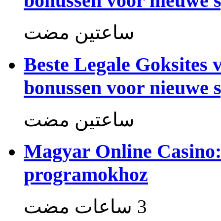
bonussen voor nieuwe s
‏ساعتين مضت
Beste Legale Goksites 
bonussen voor nieuwe s
‏ساعتين مضت
Magyar Online Casino:
programokhoz