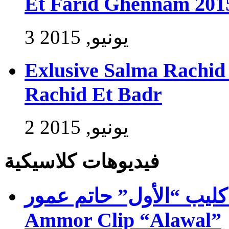
Et Farid Ghennam 201
3 يونيو, 2015
Exlusive Salma Rachid 
Rachid Et Badr
2 يونيو, 2015
فيديوهات كلاسيكية
ب “الأول” حاتم عمور – Exlusive Hatim
Ammor Clip “Alawal”