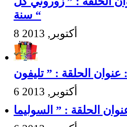
سير حتى تجي 2 : عنوان الحلقة : ” زوروني كل
سنة “
8 أكتوبر, 2013
6 أكتوبر, 2013