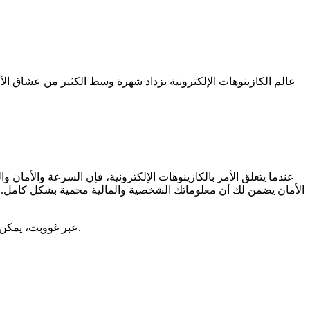
عالم الكازينوهات الإلكترونية يزداد شهرة وسط الكثير من عشاق الأ
عندما يتعلق الأمر بالكازينوهات الإلكترونية، فإن السرعة والأمان
الأمان يضمن لك أن معلوماتك الشخصية والمالية محمية بشكل كامل. أ
عبر غووبت، يمكن للاعبين الاستمتاع بتجربة سلسة بفضل التزام المنصة بتقديم خدمات عالية الجودة، مما يجعلها الخيار الأمثل لكل من يحب الألعاب الإلكترونية.