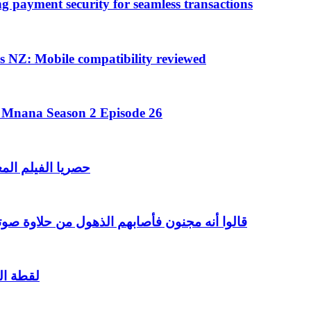
payment security for seamless transactions
s NZ: Mobile compatibility reviewed
a Mnana Season 2 Episode 26
حصريا الفيلم الم
قالوا أنه مجنون فأصابهم الذهول من حلاوة صوت
لقطة الي