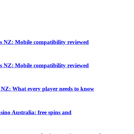
s NZ: Mobile compatibility reviewed
s NZ: Mobile compatibility reviewed
es NZ: What every player needs to know
sino Australia: free spins and