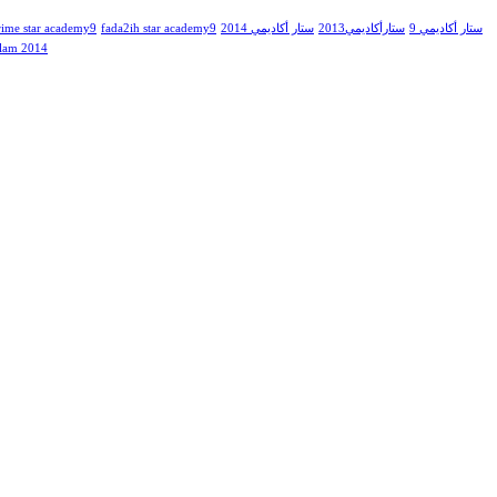
ستار أكاديمي 9
ستارأكاديمي2013
ستار أكاديمي 2014
fada2ih star academy9
rime star academy9
lam 2014