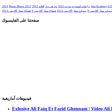
Star Academy 9 
برايمات استوديو دوزيم 2013
دي في دي
أفلام 2013
Music Maroc 2013
2014
وميات ستار أكاديمي 9
يوميات ستار أكاديمي 2013
فضائح ستار أكاديمي 9
فضائح ستار أكاديمي 2013
صفحتنا على الفايسبوك
فيديوهات أمازيغية
Exlusive Ali Faiq Et Farid Ghennam | Video Al