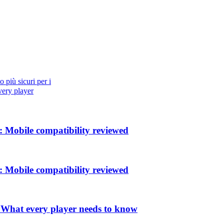
più sicuri per i
very player
 Mobile compatibility reviewed
 Mobile compatibility reviewed
: What every player needs to know