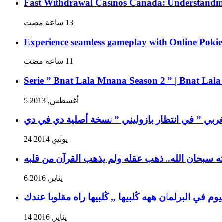
Fast Withdrawal Casinos Canada: Understanding 
Experience seamless gameplay with Online Pokie
Serie ” Bnat Lala Mnana Season 2 ” | Bnat Lal
5 أغسطس, 2013
غربي ” في انتظار بازوليني ” نسخة أصلية دي في دي
24 يونيو, 2014
ه سبحان الله.. ذهب عقله ولم يذهب القرآن من قلبه
6 يناير, 2016
وم في البرلمان ههه ڭلبيها ,, ڭلبيها راه مقلوبا عندك
14 يناير, 2016