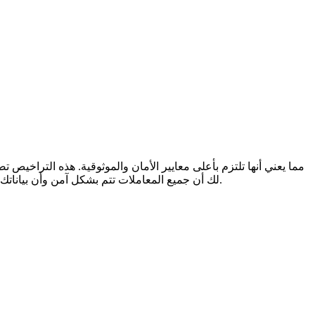
لك أن جميع المعاملات تتم بشكل آمن وأن بياناتك الشخصية محمية بشكل كامل. بالإضافة إلى ذلك، يوفر الدعم 24/7 عبر الدردشة الحية، مما يعني أنك لن تكون وحدك إذا واجهتك أي مشكلات.