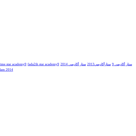
rime star academy9
fada2ih star academy9
ستار أكاديمي 2014
ستارأكاديمي2013
ستار أكاديمي 9
lam 2014