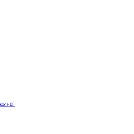
sode 08