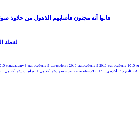
قالوا أنه مجنون فأصابهم الذهول من حلاوة صوت
لقطة الي
2013
staracademy 9
star academy 9
staracademy 2013
staracademy 9 2013
star academy 2013
p
ي
برايمات ستار أكاديمي 9
ستار أكاديمي 10
yawmiyat star academy9 2013
برنامج ستار أكاديمي 9
Af