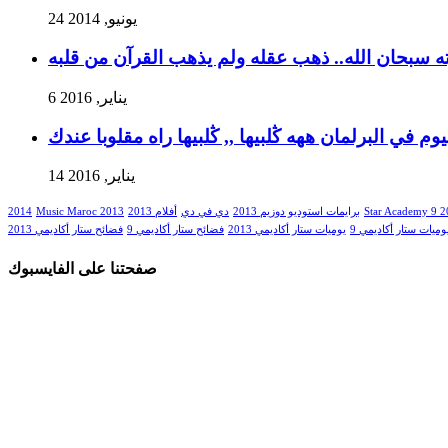
24 يونيو, 2014
ه سبحان الله.. ذهب عقله ولم يذهب القرآن من قلبه
6 يناير, 2016
وم في البرلمان ههه ڭلبيها ,, ڭلبيها راه مقلوبا عندك
14 يناير, 2016
2014
Music Maroc 2013
أفلام 2013
دي في دي
برايمات استوديو دوزيم 2013
Star Academy 9 
وميات ستار أكاديمي 9
يوميات ستار أكاديمي 2013
فضائح ستار أكاديمي 9
فضائح ستار أكاديمي 2013
صفحتنا على الفايسبوك