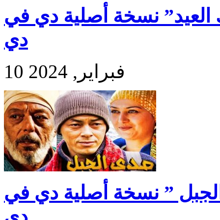
 العيد” نسخة أصلية دي في
دي
10 فبراير, 2024
الجبل ” نسخة أصلية دي في
دي