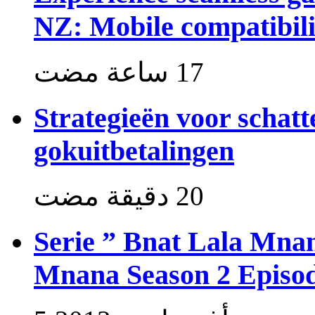
NZ: Mobile compatibili
Strategieën voor schat
gokuitbetalingen
Serie ” Bnat Lala Mnan
Mnana Season 2 Episod