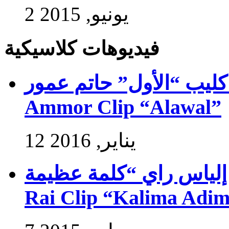
2 يونيو, 2015
فيديوهات كلاسيكية
ب “الأول” حاتم عمور – Exlusive Hatim
Ammor Clip “Alawal”
12 يناير, 2016
راي “كلمة عظيمة” – Exlusive Ilyasse
Rai Clip “Kalima Adi