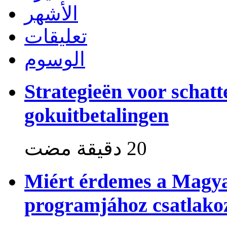
الأشهر
تعليقات
الوسوم
Strategieën voor schat
gokuitbetalingen
Miért érdemes a Magya
programjához csatlako