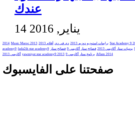
عندك
14 يناير, 2016
Star Academy 9 
برايمات استوديو دوزيم 2013
دي في دي
أفلام 2013
Music Maroc 2013
2014
يوميات ستار أكاديمي 2013
فضائح ستار أكاديمي 9
فضائح ستار
fada2ih star academy9
academy9
Aflam 2014
برنامج ستار أكاديمي 9
yawmiyat star academy9 2013
أكاديمي 2013
صفحتنا على الفايسبوك