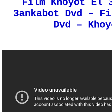
Film Khoyot El 
3ankabot Dvd – Fi
Dvd – Khoy