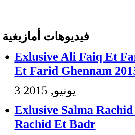
فيديوهات أمازيغية
Exlusive Ali Faiq Et F
Et Farid Ghennam 201
3 يونيو, 2015
Exlusive Salma Rachid 
Rachid Et Badr