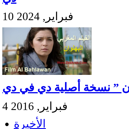
10 فبراير, 2024
ان ” نسخة أصلية دي في دي
4 فبراير, 2016
الأخيرة