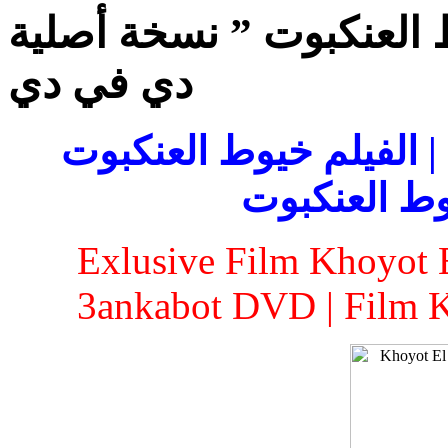
 العنكبوت ” نسخة أصلية
دي في دي
| الفيلم خيوط العنكبوت
وط العنكبوت
Exlusive Film Khoyot E
3ankabot DVD | Film K