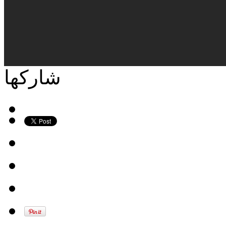
شاركها