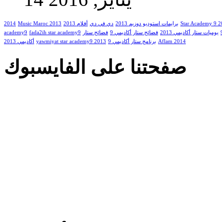
2014
Music Maroc 2013
أفلام 2013
دي في دي
برايمات استوديو دوزيم 2013
Star Academy 9 
academy9
fada2ih star academy9
فضائح ستار
فضائح ستار أكاديمي 9
يوميات ستار أكاديمي 2013
أكاديمي 2013
yawmiyat star academy9 2013
برنامج ستار أكاديمي 9
Aflam 2014
صفحتنا على الفايسبوك