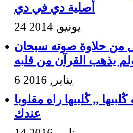
أصلية دي في دي
24 يونيو, 2014
ول من حلاوة صوته سبحان
ولم يذهب القرآن من قلبه
6 يناير, 2016
بيها ,, ڭلبيها راه مقلوبا
عندك
14 يناير, 2016