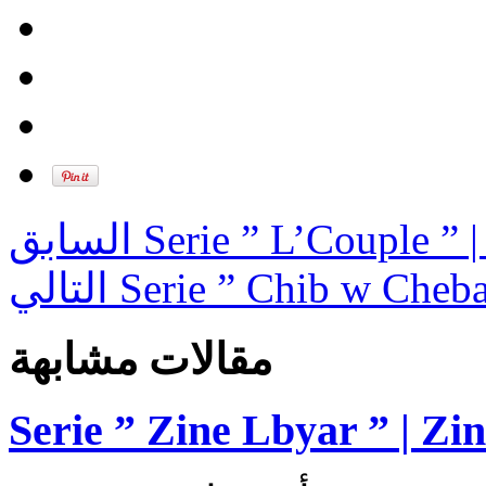
السابق
Serie ” L’Couple ” 
التالي
Serie ” Chib w Cheba
مقالات مشابهة
Serie ” Zine Lbyar ” | Zi