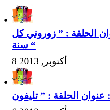
سير حتى تجي 2 : عنوان الحلقة : ” زوروني كل
سنة “
8 أكتوبر, 2013