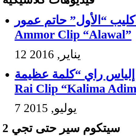
فيديو كليب “الأول” حاتم عمور – Exlus
Ammor Clip “Alawal”
12 يناير, 2016
فيديو كليب إلياس راي “كلمة عظيمة” –
Rai Clip “Kalima Adi
7 يوليو, 2015
سيتكوم سير حتى تجي 2