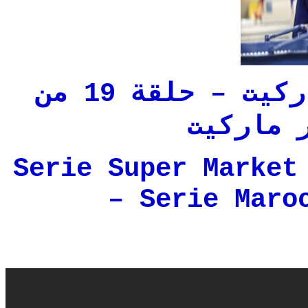
حلقات المسلسل سوبر ماركيت – حلقة 19 من
 ماركيت
Serie Super Market
– Serie Maro