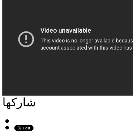
شاركها