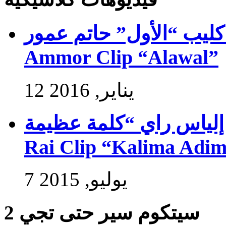
فيديو كليب “الأول” حاتم عمور – Exlus
Ammor Clip “Alawal”
12 يناير, 2016
فيديو كليب إلياس راي “كلمة عظيمة” –
Rai Clip “Kalima Adi
7 يوليو, 2015
سيتكوم سير حتى تجي 2