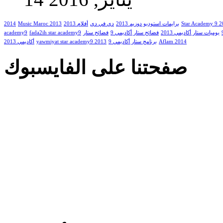
2014
Music Maroc 2013
أفلام 2013
دي في دي
برايمات استوديو دوزيم 2013
Star Academy 9 
academy9
fada2ih star academy9
فضائح ستار
فضائح ستار أكاديمي 9
يوميات ستار أكاديمي 2013
أكاديمي 2013
yawmiyat star academy9 2013
برنامج ستار أكاديمي 9
Aflam 2014
صفحتنا على الفايسبوك