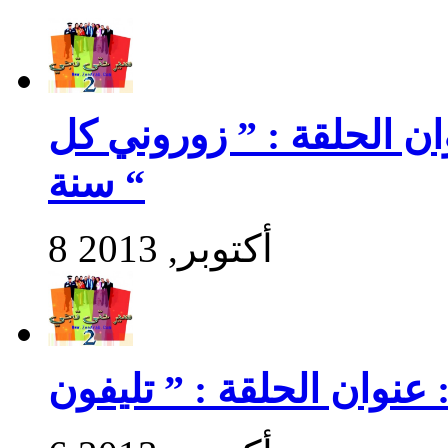
سير حتى تجي 2 : عنوان الحلقة : ” زوروني كل
سنة “
8 أكتوبر, 2013