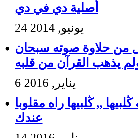
أصلية دي في دي
24 يونيو, 2014
ول من حلاوة صوته سبحان
ولم يذهب القرآن من قلبه
6 يناير, 2016
بيها ,, ڭلبيها راه مقلوبا
عندك
14 يناير, 2016