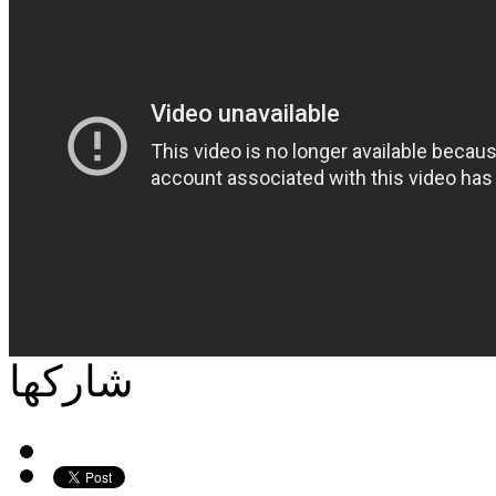
شاركها