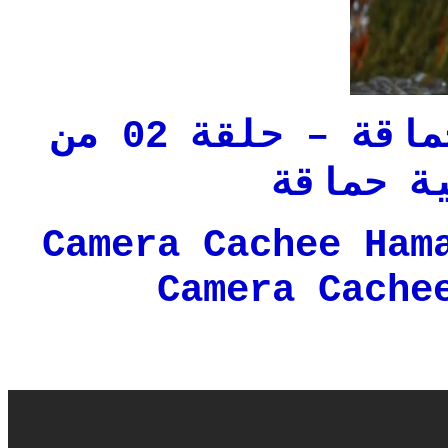
حلقات الكاميرا خفية حماقة – حلقة 02 من
ة حماقة
Camera Cachee Ham
Camera Cache