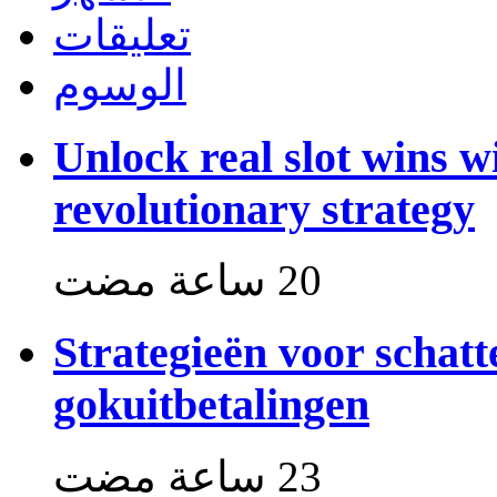
تعليقات
الوسوم
Unlock real slot wins w
revolutionary strategy
Strategieën voor schat
gokuitbetalingen