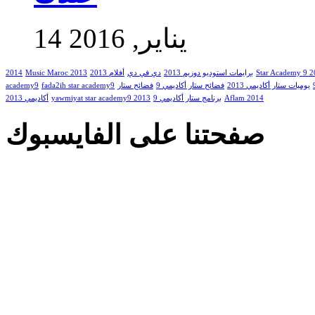
14 يناير, 2016
2014
Music Maroc 2013
أفلام 2013
دي في دي
برايمات استوديو دوزيم 2013
Star Academy 9 
academy9
fada2ih star academy9
فضائح ستار
فضائح ستار أكاديمي 9
يوميات ستار أكاديمي 2013
أكاديمي 2013
yawmiyat star academy9 2013
برنامج ستار أكاديمي 9
Aflam 2014
صفحتنا على الفايسبوك