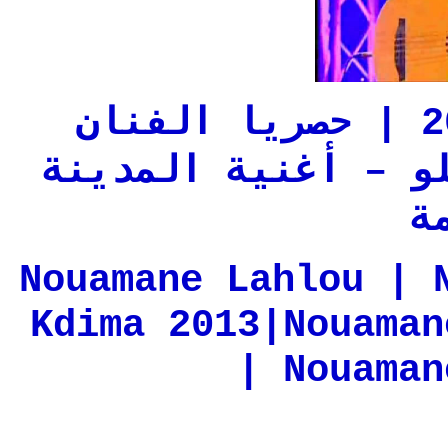
فيديو نعمان لحلو 2013 | حصريا الفنان
و – أغنية المدينة
ة
Nouamane Lahlou | 
Kdima 2013|Nouaman
| Nouaman