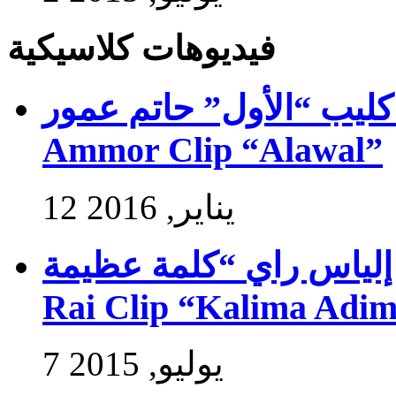
فيديوهات كلاسيكية
فيديو كليب “الأول” حاتم عمور – Exlus
Ammor Clip “Alawal”
12 يناير, 2016
فيديو كليب إلياس راي “كلمة عظيمة” –
Rai Clip “Kalima Adi
7 يوليو, 2015