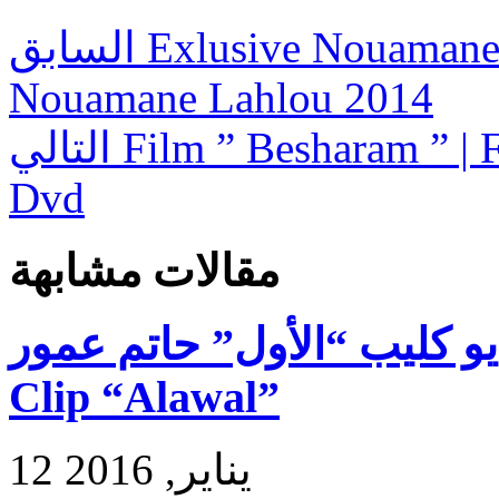
السابق
Exlusive Nouamane L
Nouamane Lahlou 2014
التالي
Film ” Besharam ” |
Dvd
مقالات مشابهة
فيديو كليب “الأول” حاتم عمور – Exlusive Hatim
Clip “Alawal”
12 يناير, 2016