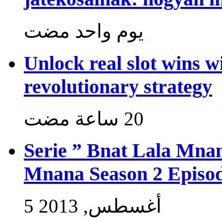
‏يوم واحد مضت
Unlock real slot wins w
revolutionary strategy
Serie ” Bnat Lala Mnan
Mnana Season 2 Episod
5 أغسطس, 2013