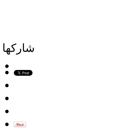
شاركها