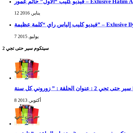
فيديو كليب “الأول” حاتم عمور – 
12 يناير, 2016
يب إلياس راي “كلمة عظيمة
7 يوليو, 2015
سيتكوم سير حتى تجي 2
8 أكتوبر, 2013