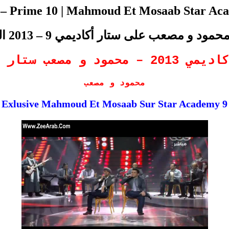
– Prime 10 | Mahmoud Et Mosaab Star Ac
د و مصعب على ستار أكاديمي 9 – 2013 البرايم 8
مي9 – محمود و مصعب
محمود و مصعب
Exlusive Mahmoud Et Mosaab Sur Star Academy 9