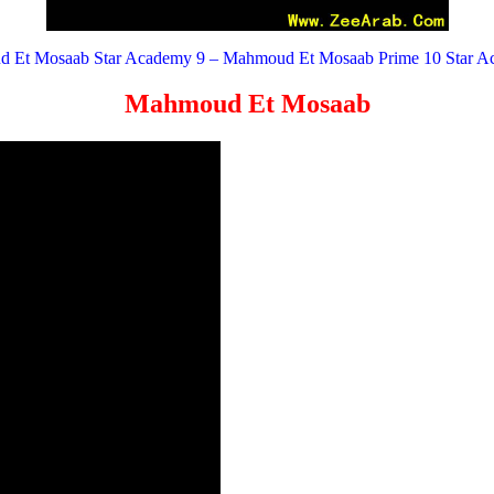
 Et Mosaab Star Academy 9 – Mahmoud Et Mosaab Prime 10 Star A
Mahmoud Et Mosaab