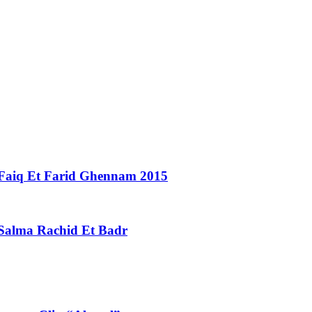
i Faiq Et Farid Ghennam 2015
 Salma Rachid Et Badr