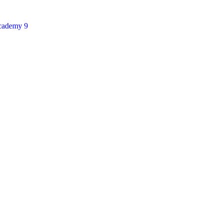
cademy 9