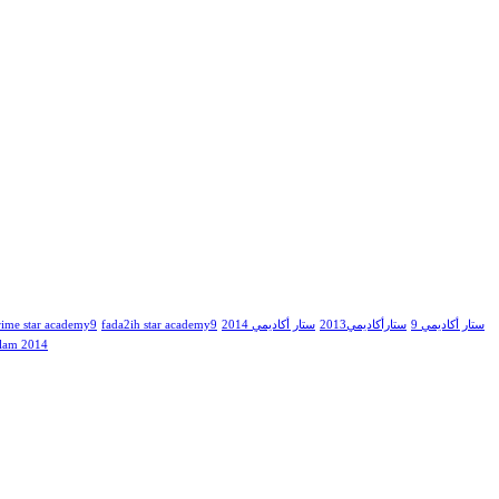
rime star academy9
fada2ih star academy9
ستار أكاديمي 2014
ستارأكاديمي2013
ستار أكاديمي 9
lam 2014