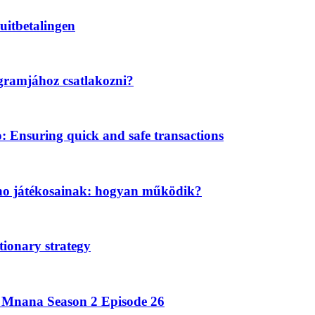
uitbetalingen
gramjához csatlakozni?
Ensuring quick and safe transactions
ino játékosainak: hogyan működik?
tionary strategy
a Mnana Season 2 Episode 26