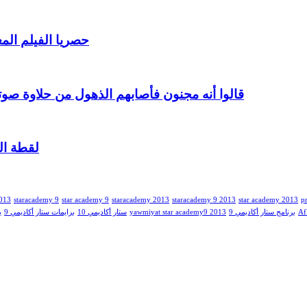
حصريا الفيلم الم
قالوا أنه مجنون فأصابهم الذهول من حلاوة صوت
لقطة الي
2013
staracademy 9
star academy 9
staracademy 2013
staracademy 9 2013
star academy 2013
p
ي
برايمات ستار أكاديمي 9
ستار أكاديمي 10
yawmiyat star academy9 2013
برنامج ستار أكاديمي 9
Af