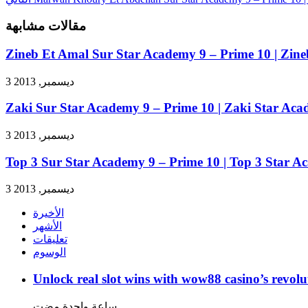
مقالات مشابهة
Zineb Et Amal Sur Star Academy 9 – Prime 10 | Zin
3 ديسمبر, 2013
Zaki Sur Star Academy 9 – Prime 10 | Zaki Star Ac
3 ديسمبر, 2013
Top 3 Sur Star Academy 9 – Prime 10 | Top 3 Star A
3 ديسمبر, 2013
الأخيرة
الأشهر
تعليقات
الوسوم
Unlock real slot wins with wow88 casino’s revolu
‏ساعة واحدة مضت