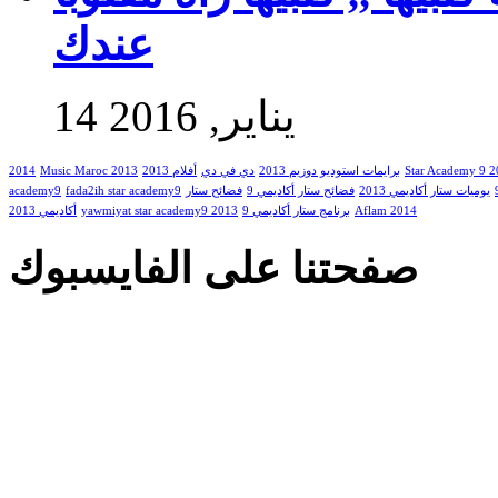
عندك
14 يناير, 2016
2014
Music Maroc 2013
أفلام 2013
دي في دي
برايمات استوديو دوزيم 2013
Star Academy 9 
academy9
fada2ih star academy9
فضائح ستار
فضائح ستار أكاديمي 9
يوميات ستار أكاديمي 2013
أكاديمي 2013
yawmiyat star academy9 2013
برنامج ستار أكاديمي 9
Aflam 2014
صفحتنا على الفايسبوك