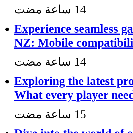
Experience seamless g
NZ: Mobile compatibili
Exploring the latest p
What every player nee