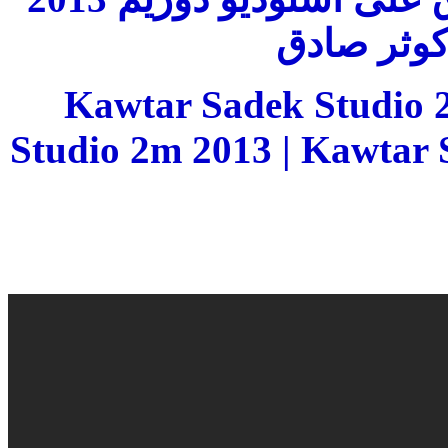
 كوثر صادق
Kawtar Sadek Studio 
Studio 2m 2013 | Kawtar 