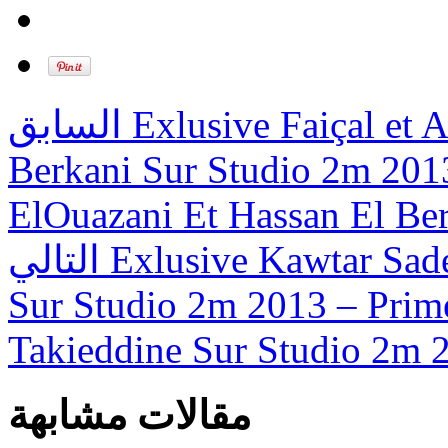
السابق
Exlusive Faiçal et 
Berkani Sur Studio 2m 2013
ElOuazani Et Hassan El Be
التالي
Exlusive Kawtar Sade
Sur Studio 2m 2013 – Prim
Takieddine Sur Studio 2m 
مقالات مشابهة