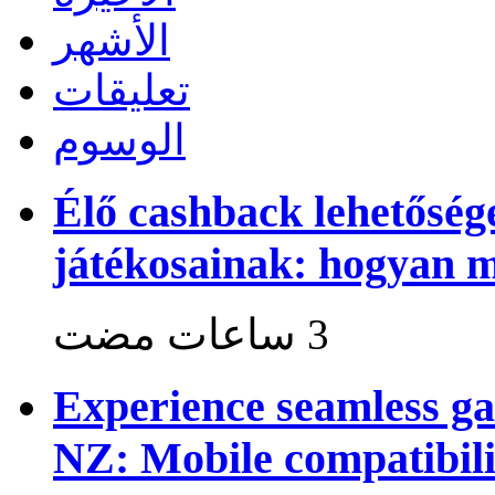
الأشهر
تعليقات
الوسوم
Élő cashback lehetősé
játékosainak: hogyan 
Experience seamless g
NZ: Mobile compatibili