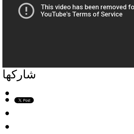
شاركها