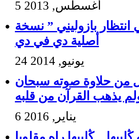
5 أغسطس, 2013
 انتظار بازوليني ” نسخة
أصلية دي في دي
24 يونيو, 2014
ول من حلاوة صوته سبحان
ولم يذهب القرآن من قلبه
6 يناير, 2016
بيها ,, ڭلبيها راه مقلوبا