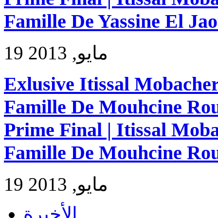
Famille De Yassine El Ja
19 مايو, 2013
Exlusive Itissal Mobache
Famille De Mouhcine Rou
Prime Final | Itissal Mo
Famille De Mouhcine Rou
19 مايو, 2013
الأخيرة