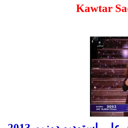
Kawtar Sa
كوثر صادق على استوديو دوزيم 2013 | Kawtar Sadek على