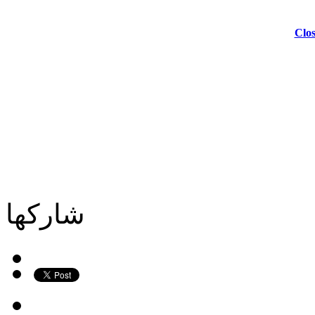
Clos
شاركها