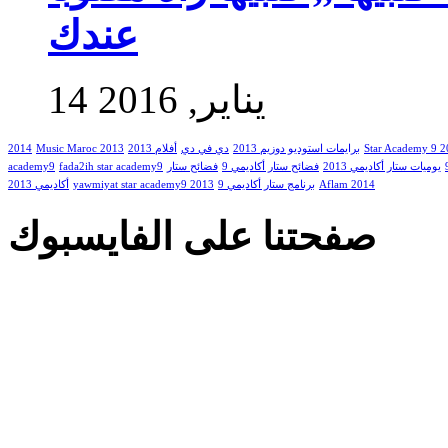
عندك
14 يناير, 2016
Star Academy 9 
برايمات استوديو دوزيم 2013
دي في دي
أفلام 2013
Music Maroc 2013
2014
يوميات ستار أكاديمي 2013
فضائح ستار أكاديمي 9
فضائح ستار
fada2ih star academy9
academy9
Aflam 2014
برنامج ستار أكاديمي 9
yawmiyat star academy9 2013
أكاديمي 2013
صفحتنا على الفايسبوك