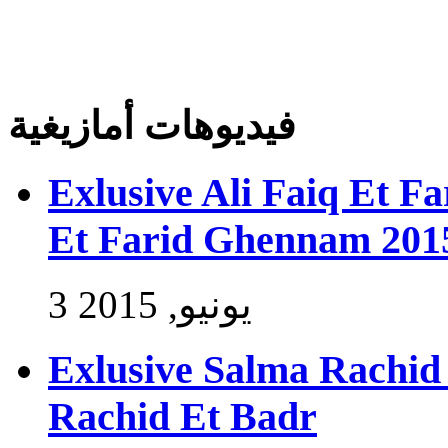
فيديوهات أمازيغية
Exlusive Ali Faiq Et F
Et Farid Ghennam 201
3 يونيو, 2015
Exlusive Salma Rachid 
Rachid Et Badr