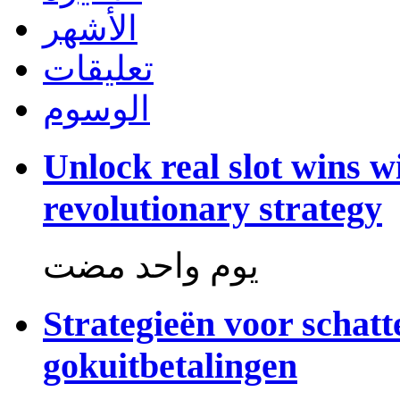
الأشهر
تعليقات
الوسوم
Unlock real slot wins w
revolutionary strategy
‏يوم واحد مضت
Strategieën voor schat
gokuitbetalingen