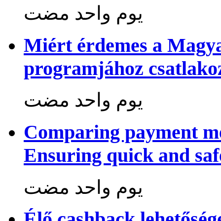
‏يوم واحد مضت
Miért érdemes a Magya
programjához csatlako
‏يوم واحد مضت
Comparing payment me
Ensuring quick and saf
‏يوم واحد مضت
Élő cashback lehetősé