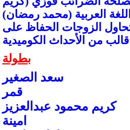
مصلحة الضرائب فوزي (كريم
لغة العربية (محمد رمضان)
تحاول الزوجات الحفاظ على
قالب من الأحداث الكوميدية
بطولة
سعد الصغير
قمر
كريم محمود عبدالعزيز
امينة