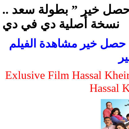
حصل خير ” بطولة سعد ..
نسخة أصلية دي في دي
م حصل خير مشاهدة الفيلم
ر
Exlusive Film Hassal Khei
Hassal K