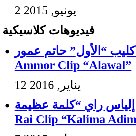
2 يونيو, 2015
فيديوهات كلاسيكية
ب “الأول” حاتم عمور – Exlusive Hatim
Ammor Clip “Alawal”
12 يناير, 2016
راي “كلمة عظيمة” – Exlusive Ilyasse
Rai Clip “Kalima Adi