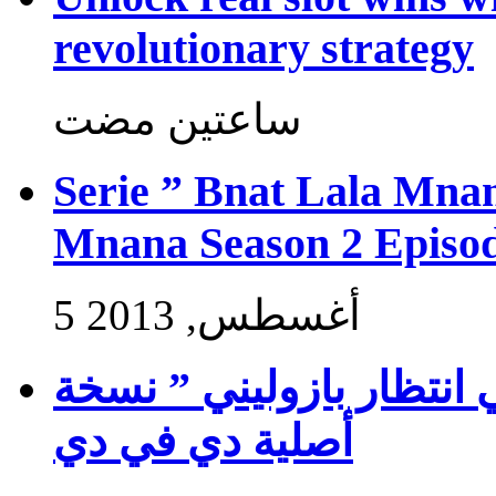
revolutionary strategy
‏ساعتين مضت
Serie ” Bnat Lala Mnan
Mnana Season 2 Episod
5 أغسطس, 2013
 انتظار بازوليني ” نسخة
أصلية دي في دي