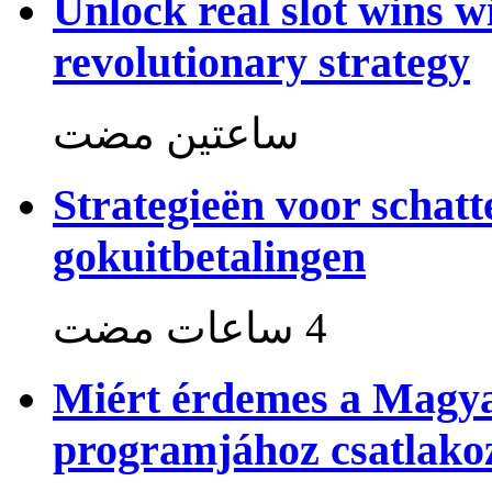
Unlock real slot wins w
revolutionary strategy
‏ساعتين مضت
Strategieën voor schat
gokuitbetalingen
Miért érdemes a Magya
programjához csatlako