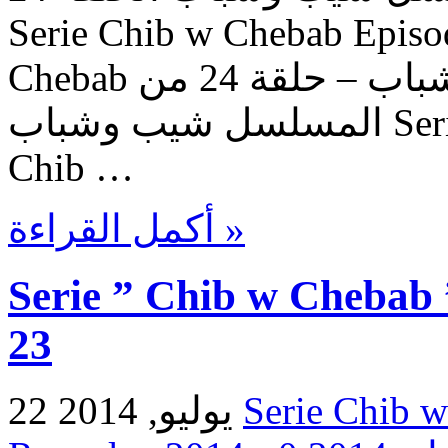
Serie Chib w Chebab Episo
Chebab حلقات المسلسل شيب وشباب – حلقة 24 من
المسلسل شيب وشباب Serie Chib w Chebab – Episode
Chib …
أكمل القراءة »
Serie ” Chib w Chebab 
23
22 يوليو, 2014