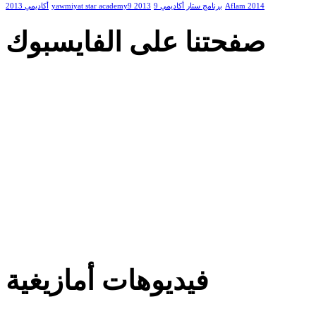
أكاديمي 2013
yawmiyat star academy9 2013
برنامج ستار أكاديمي 9
Aflam 2014
صفحتنا على الفايسبوك
فيديوهات أمازيغية