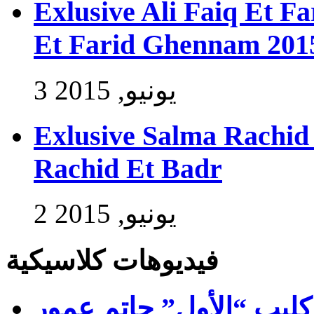
Exlusive Ali Faiq Et F
Et Farid Ghennam 201
3 يونيو, 2015
Exlusive Salma Rachid 
Rachid Et Badr
2 يونيو, 2015
فيديوهات كلاسيكية
فيديو كليب “الأول” حاتم عمور – Exlus