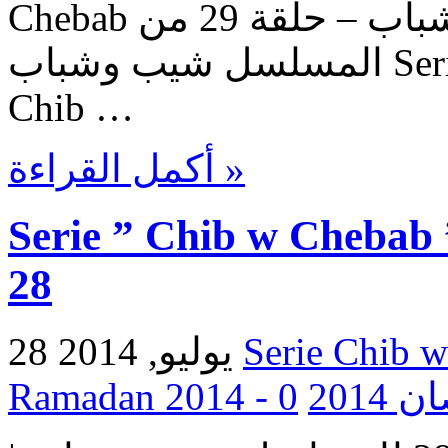
Chebab حلقات المسلسل شيب وشباب – حلقة 29 من
المسلسل شيب وشباب Serie Chib w Chebab – Episode
Chib …
أكمل القراءة »
Serie ” Chib w Chebab 
28
28 يوليو, 2014
0
Ramada