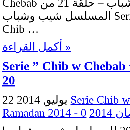
Chebab حلقات المسلسل شيب وشباب – حلقة 21 من
المسلسل شيب وشباب Serie Chib w Chebab – Episode
Chib …
أكمل القراءة »
Serie ” Chib w Chebab 
20
22 يوليو, 2014
0
Ramada