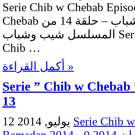
Serie Chib w Chebab Episo
Chebab حلقات المسلسل شيب وشباب – حلقة 14 من
المسلسل شيب وشباب Serie Chib w Chebab – Episode
Chib …
أكمل القراءة »
Serie ” Chib w Chebab 
13
12 يوليو, 2014
0
Ramada