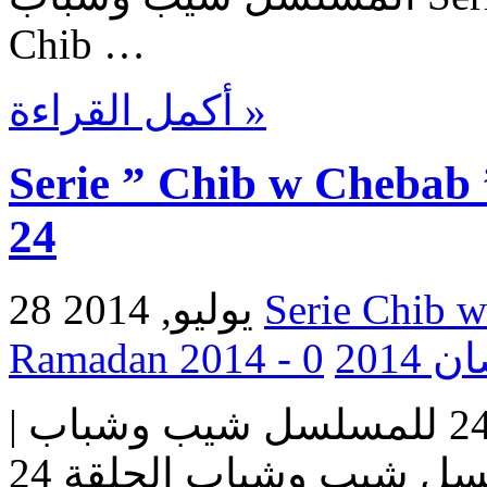
Chib …
أكمل القراءة »
Serie ” Chib w Chebab 
24
28 يوليو, 2014
0
Ramada
مسلسل شيب وشباب | الحلقة 24 للمسلسل شيب وشباب |
المسلسل شيب وشباب الحلقة 24 Serie Chib w Chebab |