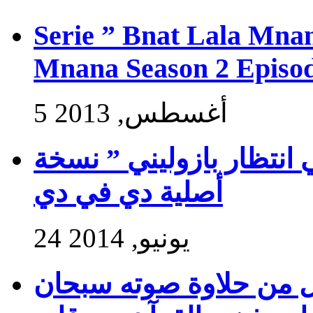
Serie ” Bnat Lala Mnan
Mnana Season 2 Episod
5 أغسطس, 2013
 انتظار بازوليني ” نسخة
أصلية دي في دي
24 يونيو, 2014
ول من حلاوة صوته سبحان