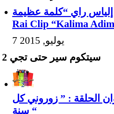
راي “كلمة عظيمة” – Exlusive Ilyasse
Rai Clip “Kalima Adi
7 يوليو, 2015
سيتكوم سير حتى تجي 2
سير حتى تجي 2 : عنوان الحلقة : ” زوروني كل
سنة “