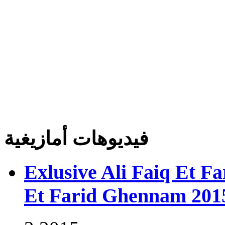
فيديوهات أمازيغية
Exlusive Ali Faiq Et F
Et Farid Ghennam 201