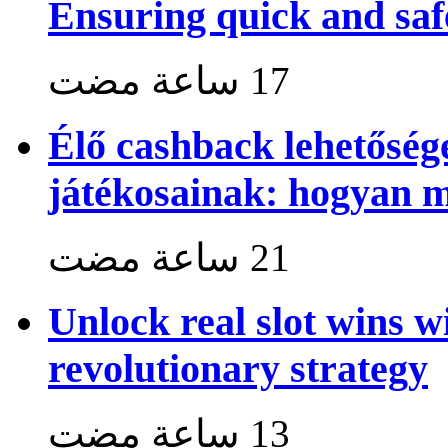
Ensuring quick and saf
Élő cashback lehetősé
játékosainak: hogyan 
Unlock real slot wins w
revolutionary strategy