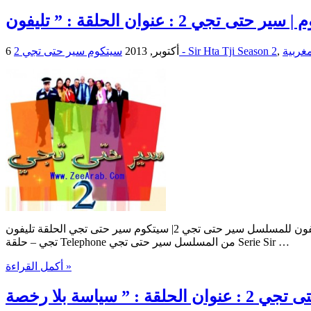
,
سيتكوم سير حتى تجي 2 - Sir Hta Tji Season 2
6 أكتوبر, 2013
سيتكوم سير حتى تجي | الحلقة تليفون للمسلسل سير حتى تجي 2| سيتكوم سير حتى تجي الحلقة تليفون Sitcom Sir Hta Tji | Sitcom Sir Hta Tji : Telephone | : Telephone Sir Hta Tji حلقات السيتكوم سير حتى
تجي – حلقة Telephone من المسلسل سير حتى تجي Serie Sir …
أكمل القراءة »