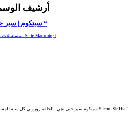
أرشيف الوسم
سيتكوم | سير حتى تجي 2 : عنوان الحلقة : ” زوروني كل سنة “
0
مسلسلات مغربية - Serie Marocain