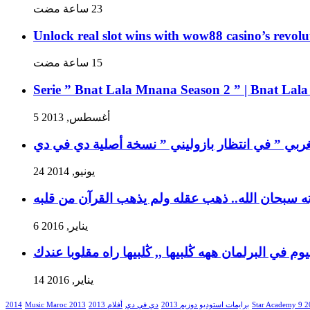
Unlock real slot wins with wow88 casino’s revolu
Serie ” Bnat Lala Mnana Season 2 ” | Bnat Lal
5 أغسطس, 2013
غربي ” في انتظار بازوليني ” نسخة أصلية دي في دي
24 يونيو, 2014
ه سبحان الله.. ذهب عقله ولم يذهب القرآن من قلبه
6 يناير, 2016
وم في البرلمان ههه ڭلبيها ,, ڭلبيها راه مقلوبا عندك
14 يناير, 2016
2014
Music Maroc 2013
أفلام 2013
دي في دي
برايمات استوديو دوزيم 2013
Star Academy 9 