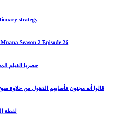
tionary strategy
a Mnana Season 2 Episode 26
حصريا الفيلم الم
قالوا أنه مجنون فأصابهم الذهول من حلاوة صوت
لقطة الي