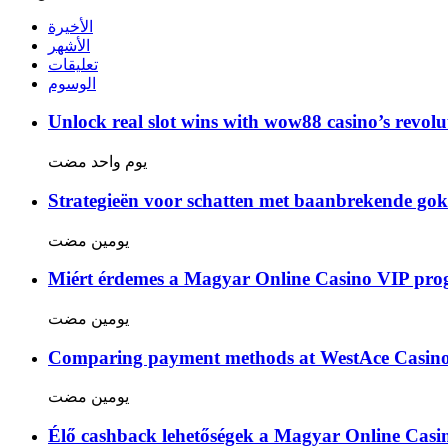
الأخيرة
الأشهر
تعليقات
الوسوم
Unlock real slot wins with wow88 casino’s revolu
‏يوم واحد مضت
Strategieën voor schatten met baanbrekende gok
‏يومين مضت
Miért érdemes a Magyar Online Casino VIP pro
‏يومين مضت
Comparing payment methods at WestAce Casino: 
‏يومين مضت
Élő cashback lehetőségek a Magyar Online Cas