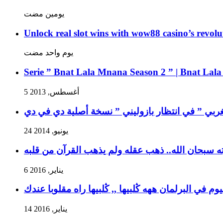
‏يومين مضت
Unlock real slot wins with wow88 casino’s revolu
‏يوم واحد مضت
Serie ” Bnat Lala Mnana Season 2 ” | Bnat Lal
5 أغسطس, 2013
غربي ” في انتظار بازوليني ” نسخة أصلية دي في دي
24 يونيو, 2014
ه سبحان الله.. ذهب عقله ولم يذهب القرآن من قلبه
6 يناير, 2016
وم في البرلمان ههه ڭلبيها ,, ڭلبيها راه مقلوبا عندك
14 يناير, 2016