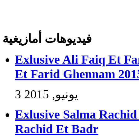
فيديوهات أمازيغية
Exlusive Ali Faiq Et F
Et Farid Ghennam 201
3 يونيو, 2015
Exlusive Salma Rachid 
Rachid Et Badr