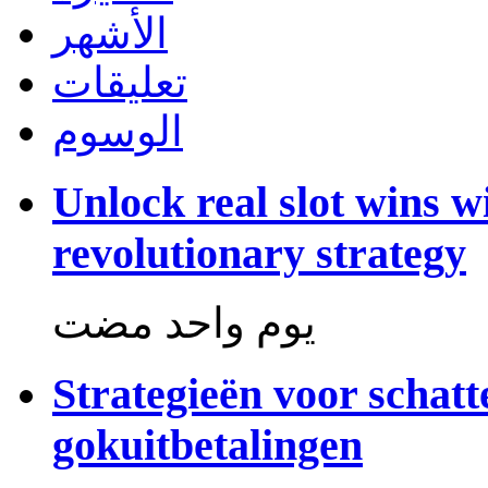
الأشهر
تعليقات
الوسوم
Unlock real slot wins w
revolutionary strategy
‏يوم واحد مضت
Strategieën voor schat
gokuitbetalingen