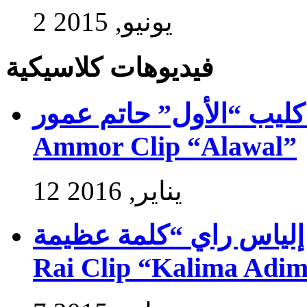
2 يونيو, 2015
فيديوهات كلاسيكية
ب “الأول” حاتم عمور – Exlusive Hatim
Ammor Clip “Alawal”
12 يناير, 2016
راي “كلمة عظيمة” – Exlusive Ilyasse
Rai Clip “Kalima Adi