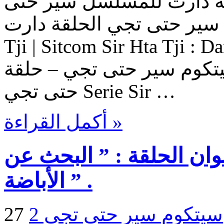
قة دارت للمسلسل سير حتى
 سير حتى تجي الحلقة دارت Sitcom Sir Hta
Tji | Sitcom Sir Hta Tji : حلقات
وم سير حتى تجي – حلقة Daret من المسلسل سير
حتى تجي Serie Sir …
أكمل القراءة »
| سير حتى تجي 2 : عنوان الحلقة : ” البحث عن
الأباضة ” .
سيتكوم سير حتى تجي 2 - Sir Hta Tji