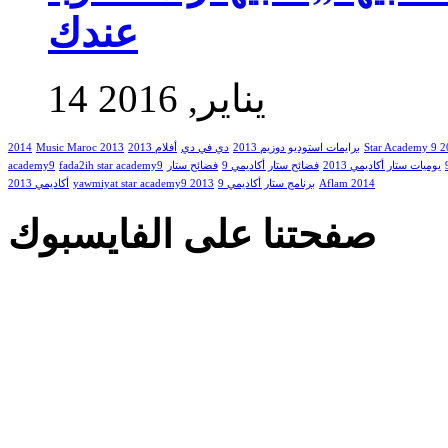
عندك
14 يناير, 2016
Star Academy 9 
برايمات استوديو دوزيم 2013
دي في دي
أفلام 2013
Music Maroc 2013
2014
يوميات ستار أكاديمي 2013
فضائح ستار أكاديمي 9
فضائح ستار
fada2ih star academy9
academy9
Aflam 2014
برنامج ستار أكاديمي 9
yawmiyat star academy9 2013
أكاديمي 2013
صفحتنا على الفايسبوك