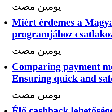
‏يومين مضت
Miért érdemes a Magya
programjához csatlako
‏يومين مضت
Comparing payment me
Ensuring quick and saf
‏يومين مضت
Élő cashback lehetősé