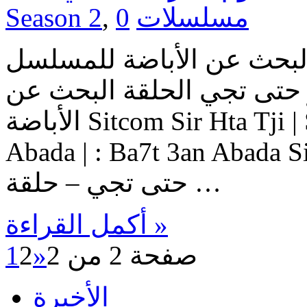
مسلسلات
0
,
Season 2
البحث عن الأباضة للمسلسل
تكوم سير حتى تجي الحلقة البحث عن
الأباضة Sitcom Sir Hta Tji | Sitcom Sir Hta Tji : Ba7t 3an
Abada | : Ba7t 3an Aba حلقات السيتكوم سير
حتى تجي – حلقة …
أكمل القراءة »
صفحة 2 من 2
«
2
1
الأخيرة