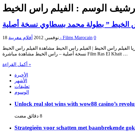
رشيف الوسم :
الفيلم راس الخيط
س الخيط ” بطولة محمد بسطاوي نسخة أصلية
0
أفلام مغربية - Films Marocain
18 نوفمبر, 2012
 راس الخيط | الفيلم راس الخيط مشاهدة الفيلم راس الخيط Exlusive Film Ras El Khait | Film Ras El Khait DVD | Film Ras El Khait En Ligne الفيلم راس الخيط – مشاهدة الفيلم راس الخيط
نسخة أصلية – راس الخيط مشاهدة مباشرة Film Ras El Khait …
أكمل القراءة »
الأخيرة
الأشهر
تعليقات
الوسوم
Unlock real slot wins with wow88 casino’s revolu
Strategieën voor schatten met baanbrekende gok