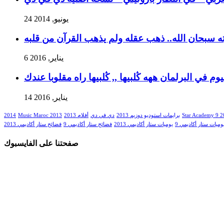
24 يونيو, 2014
ه سبحان الله.. ذهب عقله ولم يذهب القرآن من قلبه
6 يناير, 2016
وم في البرلمان ههه ڭلبيها ,, ڭلبيها راه مقلوبا عندك
14 يناير, 2016
Star Academy 9 
برايمات استوديو دوزيم 2013
دي في دي
أفلام 2013
Music Maroc 2013
2014
وميات ستار أكاديمي 9
يوميات ستار أكاديمي 2013
فضائح ستار أكاديمي 9
فضائح ستار أكاديمي 2013
صفحتنا على الفايسبوك