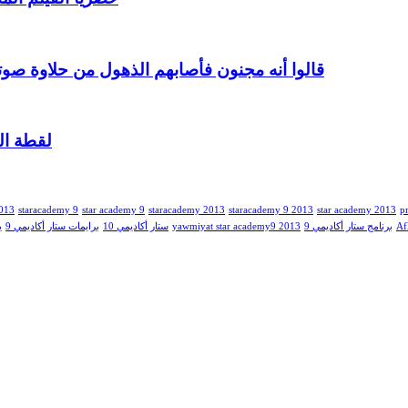
قالوا أنه مجنون فأصابهم الذهول من حلاوة صوت
لقطة الي
2013
staracademy 9
star academy 9
staracademy 2013
staracademy 9 2013
star academy 2013
p
Af
برنامج ستار أكاديمي 9
yawmiyat star academy9 2013
ستار أكاديمي 10
برايمات ستار أكاديمي 9
ي