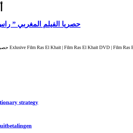
أ
حصريا الفيلم المغربي ” را
حصريا الفيلم
tionary strategy
uitbetalingen