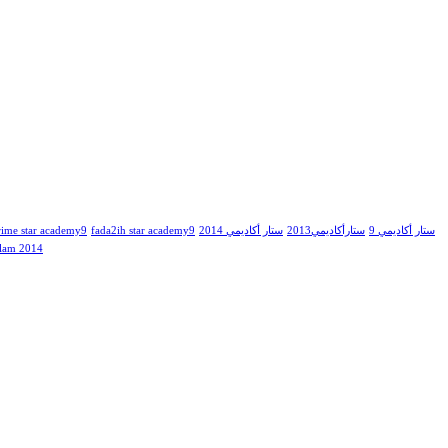
ستار أكاديمي 9
ستارأكاديمي2013
ستار أكاديمي 2014
fada2ih star academy9
rime star academy9
lam 2014