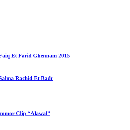
i Faiq Et Farid Ghennam 2015
 Salma Rachid Et Badr
فيديو كليب “الأول” حاتم عمور – wal